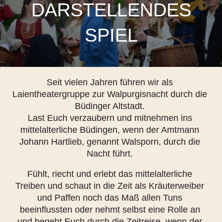
DARSTELLENDES
SPIEL
Seit vielen Jahren führen wir als
Laientheatergruppe zur Walpurgisnacht durch die
Büdinger Altstadt.
Last Euch verzaubern und mitnehmen ins
mittelalterliche Büdingen, wenn der Amtmann
Johann Hartlieb, genannt Walsporn, durch die
Nacht führt.
Fühlt, riecht und erlebt das mittelalterliche
Treiben und schaut in die Zeit als Kräuterweiber
und Paffen noch das Maß allen Tuns
beeinflussten oder nehmt selbst eine Rolle an
und begebt Euch durch die Zeitreise, wenn der