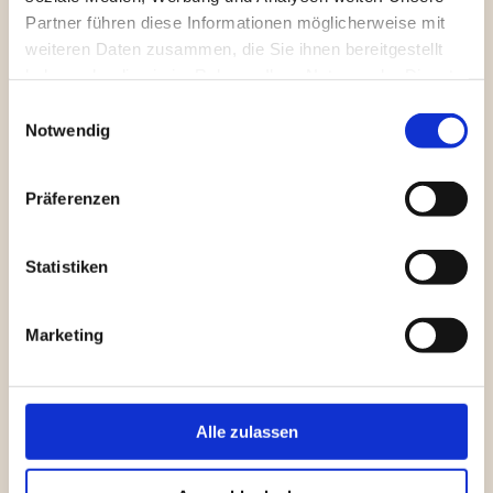
Partner führen diese Informationen möglicherweise mit
weiteren Daten zusammen, die Sie ihnen bereitgestellt
haben oder die sie im Rahmen Ihrer Nutzung der Dienste
gesammelt haben.
Einwilligungsauswahl
Notwendig
Präferenzen
Statistiken
Marketing
Alle zulassen
Das historische Treiben in unserer
allerliebsten Stadt musste leider