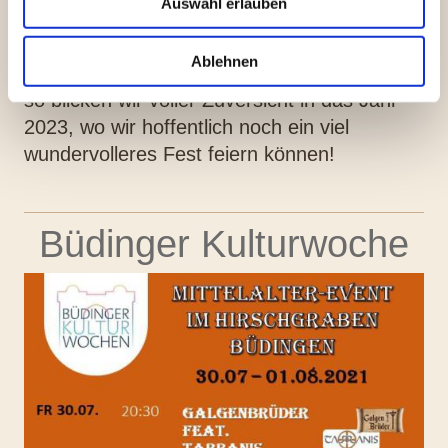
Auswahl erlauben
Pandemiebedingt abgesagt werden.
Ablehnen
Aber aufgeschoben ist nicht aufgehoben und
so blicken wir voller Zuversicht in das Jahr
2023, wo wir hoffentlich noch ein viel
wundervolleres Fest feiern können!
Büdinger Kulturwoche