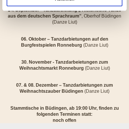
14. September - Tanzdarbietung „ Historische Tänze
aus dem deutschen Sprachraum“
, Oberhof Büdingen
(Danze Liut)
06. Oktober – Tanzdarbietungen auf den
Burgfestspielen Ronneburg
(Danze Liut)
30. November - Tanzdarbeietungen zum
Weihnachtsmarkt Ronneburg
(Danze Liut)
07. & 08. Dezember –
Tanzdarbietungen zum
Weihnachtszauber Büdingen
(Danze Liut)
Stammtische in Büdingen, ab 19:00 Uhr, finden zu
folgenden Terminen statt:
noch offen