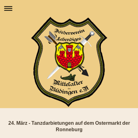
24. März - Tanzdarbietungen auf dem Ostermarkt der
Ronneburg